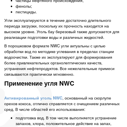
частицы нефтяного происхождения;
фенолы;
пестициды.
Угли эксплуатируются в течение достаточно длительного
периода загрузки, поскольку их прочность находится на
высоком уровне. Уголь бау березовый также допускается для
реализации подготовки воды и различных жидкостей.
В порошковом формате NWC угли актуальны с целью
обработки вод по методике углевания в пределах станции
водоочистки. Также их эксплуатируют для формирования
более привлекательных органолептических качеств,
устранения нефтепродуктов. Все нежелательные примеси
связываются практически мгновенно.
Применение угля NWC
Активированный уголь NWC
, основанный на скорлупе
орехов кокоса, отлично справляется с очищением различных
сред. В числе областей его использования:
подготовка вод. В том числе выполняется устранение
запахов, хлора, положительное действие на запах,