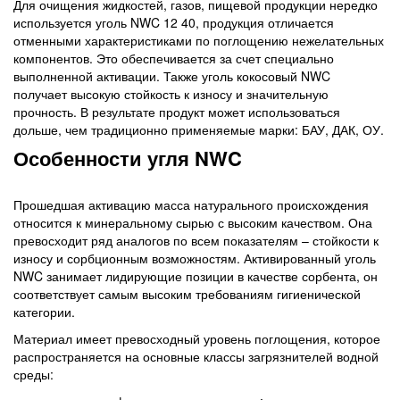
Для очищения жидкостей, газов, пищевой продукции нередко
используется уголь NWC 12 40, продукция отличается
отменными характеристиками по поглощению нежелательных
компонентов. Это обеспечивается за счет специально
выполненной активации. Также уголь кокосовый NWC
получает высокую стойкость к износу и значительную
прочность. В результате продукт может использоваться
дольше, чем традиционно применяемые марки: БАУ, ДАК, ОУ.
Особенности угля NWC
Прошедшая активацию масса натурального происхождения
относится к минеральному сырью с высоким качеством. Она
превосходит ряд аналогов по всем показателям – стойкости к
износу и сорбционным возможностям. Активированный уголь
NWC занимает лидирующие позиции в качестве сорбента, он
соответствует самым высоким требованиям гигиенической
категории.
Материал имеет превосходный уровень поглощения, которое
распространяется на основные классы загрязнителей водной
среды: