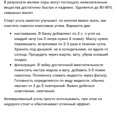
В результате мелкие поры могут поглощать нежелательные
вещества достаточно быстро и надежно. Удаляется до 80-90%
сивушных масел.
Спирт уголь заметно улучшает, но многим важно знать, как
очистить самогон кокосовым углем. Варианта два:
настаивание. В банку добавляют по 2 с. л угля на
каждый литр (на 3 литра нужно 6 ложек). Массу нужно
перемешать, встряхивая по 2-3 раза в течение суток.
Хранить под крышкой, не в холодильнике, но вдали от
солнца. Процедить через марлю, вату, убрав осевший
осадок;
фильтрация. В лейку достаточной вместительности
поместить чистую марлю и вату, добавить 3-5 ложек
самогона. Понемногу сливать жидкость через фильтр.
Готовность определяется по виду жидкости, обычно
хватает от 3 до 5 повторений. Важно добиться
осветления, смягчения.
Активированный уголь просто использовать, при этом он
недорого стоит и обеспечивает отличный эффект.