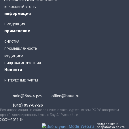
КОКОСОВЫЙ УГОЛЬ
информация
ПРОДУКЦИЯ
применение
ОЧИСТКА
ПРОМЫШЛЕННОСТЬ
МЕДИЦИНА
ПИЩЕВАЯ ИНДУСТРИЯ
Новости
ИНТЕРЕСНЫЕ ФАКТЫ
sale@бау-а.рф
office@baua.ru
(812) 997-87-26
Вся информация на сайте защищена законодательством РФ “об авторском
праве”. Активированный уголь Бау-А “Русский лес”
2002—2021 ©
поддержка и
разработка сайта